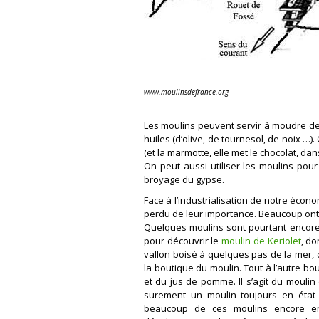
www.moulinsdefrance.org
Les moulins peuvent servir à moudre des
huiles (d’olive, de tournesol, de noix …
(et la marmotte, elle met le chocolat, dans
On peut aussi utiliser les moulins pour
broyage du gypse.
Face à l’industrialisation de notre éco
perdu de leur importance. Beaucoup ont 
Quelques moulins sont pourtant encore e
pour découvrir le
moulin de Keriolet
, do
vallon boisé à quelques pas de la mer,
la boutique du moulin. Tout à l’autre bo
et du jus de pomme. Il s’agit du mouli
surement un moulin toujours en état
beaucoup de ces moulins encore en a