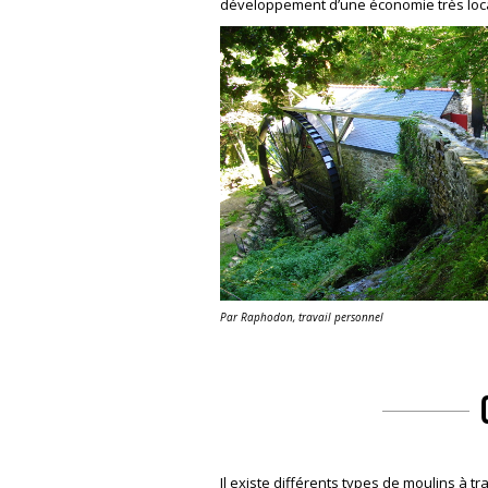
développement d’une économie très loc
Par Raphodon, travail personnel
Il existe différents types de moulins à t