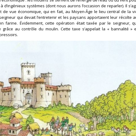
 d’ingénieux systèmes (dont nous aurons l’occasion de reparler). Il s’agi
t de vue économique, qui en fait, au Moyen-Âge le lieu central de la vi
eigneur qui devait l’entretenir et les paysans apportaient leur récolte a
en farine. Évidemment, cette opération était taxée par le seigneur, qu
 grâce au contrôle du moulin. Cette taxe s’appelait la « bannalité » e
pressoirs.