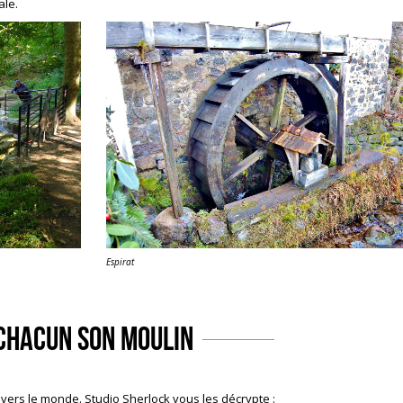
ale.
Espirat
Chacun son moulin
ravers le monde. Studio Sherlock vous les décrypte :