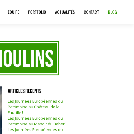
ÉQUIPE
PORTFOLIO
ACTUALITÉS
CONTACT
BLOG
Moulins
Articles récents
Les Journées Européennes du
Patrimoine au Château de la
Faucille !
Les Journées Européennes du
Patrimoine au Manoir du Boberil
Les Journées Européennes du