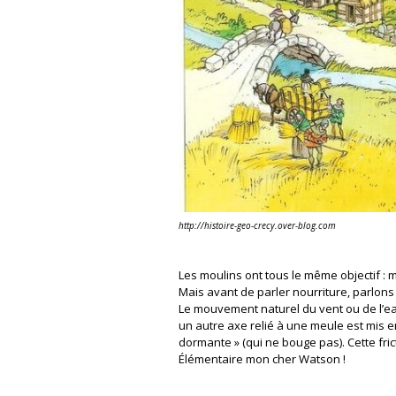
http://histoire-geo-crecy.over-blog.com
Les moulins ont tous le même objectif :
Mais avant de parler nourriture, parlon
Le mouvement naturel du vent ou de l’e
un autre axe relié à une meule est mis 
dormante » (qui ne bouge pas). Cette fri
Élémentaire mon cher Watson !