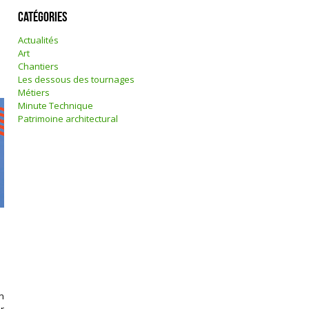
Catégories
Actualités
Art
Chantiers
Les dessous des tournages
Métiers
Minute Technique
Patrimoine architectural
n
r