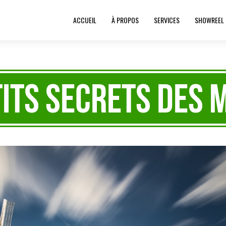
ACCUEIL
À PROPOS
SERVICES
SHOWREEL
tits secrets des 