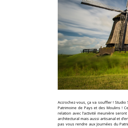
Accrochez-vous, ça va souffler ! Studi
Patrimoine de Pays et des Moulins ! Cel
relation avec l’activité meunière seron
architectural mais aussi artisanal et d
pas vous rendre aux Journées du Patrim