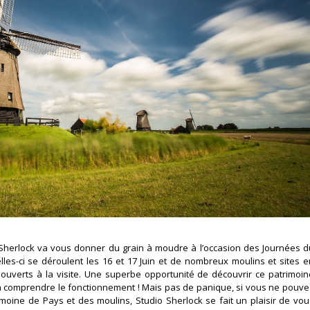
o Sherlock va vous donner du grain à moudre à l’occasion des Journées d
les-ci se déroulent les 16 et 17 Juin et de nombreux moulins et sites e
t ouverts à la visite. Une superbe opportunité de découvrir ce patrimoin
’en comprendre le fonctionnement ! Mais pas de panique, si vous ne pouve
oine de Pays et des moulins, Studio Sherlock se fait un plaisir de vou