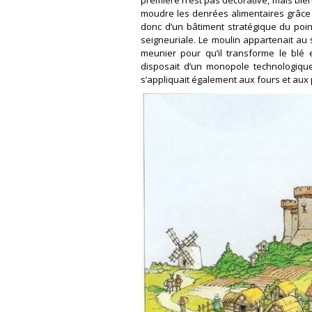
moudre les denrées alimentaires grâce à
donc d’un bâtiment stratégique du poin
seigneuriale. Le moulin appartenait au s
meunier pour qu’il transforme le blé 
disposait d’un monopole technologique
s’appliquait également aux fours et aux 