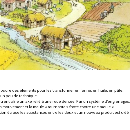
 moudre des éléments pour les transformer en farine, en huile, en pâte…
s un peu de technique.
au entraîne un axe relié à une roue dentée. Par un système d’engrenages,
en mouvement et la meule « tournante » frotte contre une meule «
ction écrase les substances entre les deux et un nouveau produit est créé 