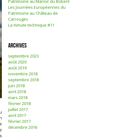
Patrimoine au Manoir du Boberil
Les Journées Européennes du
Patrimoine au Château de
Carrouges
La minute technique #11
Archives
septembre 2023
août 2020
août 2019
novembre 2018
septembre 2018
juin 2018
avril 2018
mars 2018
février 2018
juillet 2017
u
avril 2017
n
février 2017
e
décembre 2016
z
s