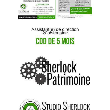
Assistant(e) de direction
20h/semaine
CDD de 5 mois