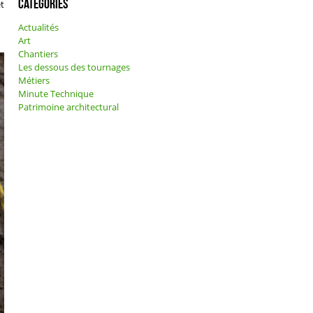
Catégories
et
Actualités
Art
Chantiers
Les dessous des tournages
Métiers
Minute Technique
Patrimoine architectural