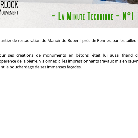
antier de restauration du Manoir du Boberil, près de Rennes, par les tailleu
 pour ses créations de monuments en bétons, était lui aussi friand d
parence de la pierre. Visionnez ici les impressionnants travaux mis en œuvr
 dont le bouchardage de ses immenses façades.