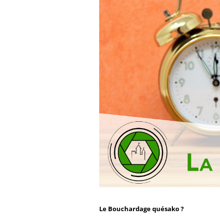
Le Bouchardage quésako ?