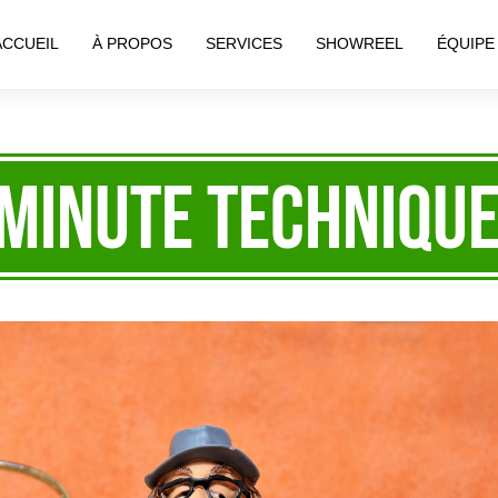
ACCUEIL
À PROPOS
SERVICES
SHOWREEL
ÉQUIPE
 minute technique